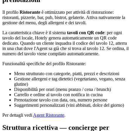
Il profilo
Ristorante
è ottimizzato per attività di ristorazione:
ristoranti, pizzerie, bar, pub, bistrot, gelaterie. Attiva nativamente la
gestione del menu, degli allergeni e dei tavoli.
La caratteristica chiave è il sistema
tavoli con QR code
: per ogni
tavolo del locale, Hotely genera automaticamente un QR code
dedicato. Quando un cliente inquadra il codice del tavolo 12, atterra
in una chat dove l'Agent sa già che si trova al tavolo 12. Se ordina, il
numero del tavolo viene compilato automaticamente.
Funzionalità specifiche del profilo Ristorante:
Menu strutturato con categorie, piatti, prezzi e descrizioni
Gestione allergeni e tag dietetici (vegetariano, vegano, senza
glutine)
Disponibilità per orari (menu pranzo / cena / brunch)
Carrello e ordine al tavolo con notifica in cucina
Prenotazione tavolo con data, ora, numero persone
Suggerimenti personalizzati (vini abbinati, dolce del giorno)
Per dettagli vedi
Agent Ristorante
.
Struttura ricettiva — concierge per