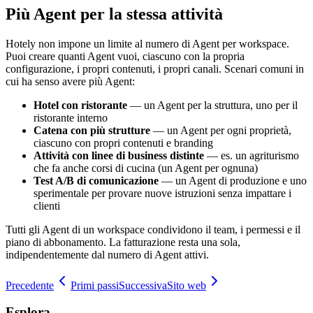
Più Agent per la stessa attività
Hotely non impone un limite al numero di Agent per workspace.
Puoi creare quanti Agent vuoi, ciascuno con la propria
configurazione, i propri contenuti, i propri canali. Scenari comuni in
cui ha senso avere più Agent:
Hotel con ristorante
— un Agent per la struttura, uno per il
ristorante interno
Catena con più strutture
— un Agent per ogni proprietà,
ciascuno con propri contenuti e branding
Attività con linee di business distinte
— es. un agriturismo
che fa anche corsi di cucina (un Agent per ognuna)
Test A/B di comunicazione
— un Agent di produzione e uno
sperimentale per provare nuove istruzioni senza impattare i
clienti
Tutti gli Agent di un workspace condividono il team, i permessi e il
piano di abbonamento. La fatturazione resta una sola,
indipendentemente dal numero di Agent attivi.
Precedente
Primi passi
Successiva
Sito web
Esplora