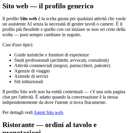
Sito web — il profilo generico
Il profilo
Sito web
è la scelta giusta per qualsiasi attività che vuole
un assistente AI senza la necessità di gestire tavoli o camere. È il
profilo più flessibile e quello con cui iniziare se non sei certo della
scelta — puoi sempre cambiare in seguito.
Casi d'uso tipici:
Guide turistiche e fornitori di esperienze
Studi professionali (architetti, avvocati, consulenti)
Attività commerciali (negozi, parrucchieri, palestre)
Agenzie di viaggio
Aziende di servizi
Siti istituzionali
Il profilo Sito web non ha entità contestuali — c'è una sola pagina
chat per l'attività. È adatto quando la conversazione è la stessa
indipendentemente da dove l'utente si trova fisicamente.
Per dettagli vedi
Agent Sito web
.
Ristorante — ordini al tavolo e
prenotazioni