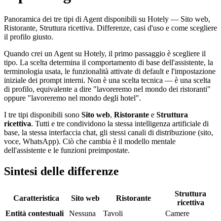
Panoramica dei tre tipi di Agent disponibili su Hotely — Sito web,
Ristorante, Struttura ricettiva. Differenze, casi d'uso e come scegliere
il profilo giusto.
Quando crei un Agent su Hotely, il primo passaggio è scegliere il
tipo. La scelta determina il comportamento di base dell'assistente, la
terminologia usata, le funzionalità attivate di default e l'impostazione
iniziale dei prompt interni. Non è una scelta tecnica — è una scelta
di profilo, equivalente a dire "lavoreremo nel mondo dei ristoranti"
oppure "lavoreremo nel mondo degli hotel".
I tre tipi disponibili sono
Sito web
,
Ristorante
e
Struttura
ricettiva
. Tutti e tre condividono la stessa intelligenza artificiale di
base, la stessa interfaccia chat, gli stessi canali di distribuzione (sito,
voce, WhatsApp). Ciò che cambia è il modello mentale
dell'assistente e le funzioni preimpostate.
Sintesi delle differenze
Struttura
Caratteristica
Sito web
Ristorante
ricettiva
Entità contestuali
Nessuna
Tavoli
Camere