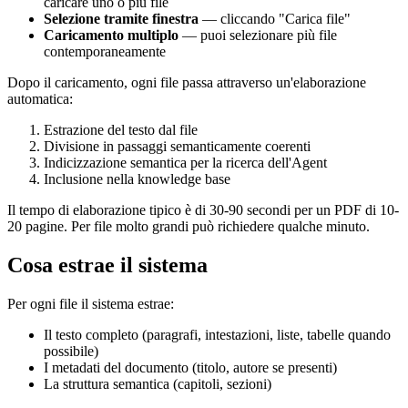
caricare uno o più file
Selezione tramite finestra
— cliccando "Carica file"
Caricamento multiplo
— puoi selezionare più file
contemporaneamente
Dopo il caricamento, ogni file passa attraverso un'elaborazione
automatica:
Estrazione del testo dal file
Divisione in passaggi semanticamente coerenti
Indicizzazione semantica per la ricerca dell'Agent
Inclusione nella knowledge base
Il tempo di elaborazione tipico è di 30-90 secondi per un PDF di 10-
20 pagine. Per file molto grandi può richiedere qualche minuto.
Cosa estrae il sistema
Per ogni file il sistema estrae:
Il testo completo (paragrafi, intestazioni, liste, tabelle quando
possibile)
I metadati del documento (titolo, autore se presenti)
La struttura semantica (capitoli, sezioni)