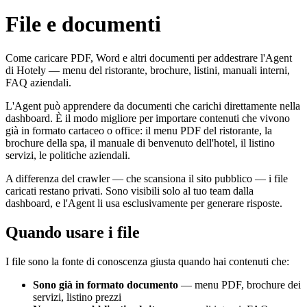
File e documenti
Come caricare PDF, Word e altri documenti per addestrare l'Agent
di Hotely — menu del ristorante, brochure, listini, manuali interni,
FAQ aziendali.
L'Agent può apprendere da documenti che carichi direttamente nella
dashboard. È il modo migliore per importare contenuti che vivono
già in formato cartaceo o office: il menu PDF del ristorante, la
brochure della spa, il manuale di benvenuto dell'hotel, il listino
servizi, le politiche aziendali.
A differenza del crawler — che scansiona il sito pubblico — i file
caricati restano privati. Sono visibili solo al tuo team dalla
dashboard, e l'Agent li usa esclusivamente per generare risposte.
Quando usare i file
I file sono la fonte di conoscenza giusta quando hai contenuti che:
Sono già in formato documento
— menu PDF, brochure dei
servizi, listino prezzi