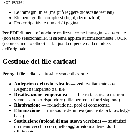
Non estrae:
Le immagini in sé (ma può leggere didascalie testuali)
Elementi grafici complessi (loghi, decorazioni)
Footer ripetitivi e numeri di pagina
Per PDF di menu o brochure realizzati come immagini scansionate
(non testo selezionabile), il sistema applica automaticamente l'OCR
(riconoscimento ottico) — la qualità dipende dalla nitidezza
dell'originale.
Gestione dei file caricati
Per ogni file nella lista trovi le seguenti azioni:
Anteprima del testo estratto
— vedi esattamente cosa
l'Agent ha imparato dal file
Disattivazione temporanea
— il file resta caricato ma non
viene usato per rispondere (utile per menu fuori stagione)
Riattivazione
— re-include nel pool di conoscenza
Eliminazione
— rimozione definitiva (anche dalla knowledge
base)
Sostituzione (upload di una nuova versione)
— sostituisci
un menu vecchio con quello aggiornato mantenendo il
riferimento