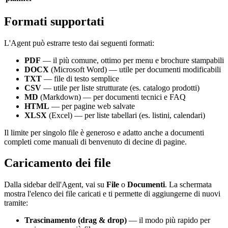
Formati supportati
L'Agent può estrarre testo dai seguenti formati:
PDF
— il più comune, ottimo per menu e brochure stampabili
DOCX
(Microsoft Word) — utile per documenti modificabili
TXT
— file di testo semplice
CSV
— utile per liste strutturate (es. catalogo prodotti)
MD
(Markdown) — per documenti tecnici e FAQ
HTML
— per pagine web salvate
XLSX
(Excel) — per liste tabellari (es. listini, calendari)
Il limite per singolo file è generoso e adatto anche a documenti
completi come manuali di benvenuto di decine di pagine.
Caricamento dei file
Dalla sidebar dell'Agent, vai su
File
o
Documenti
. La schermata
mostra l'elenco dei file caricati e ti permette di aggiungerne di nuovi
tramite:
Trascinamento (drag & drop)
— il modo più rapido per