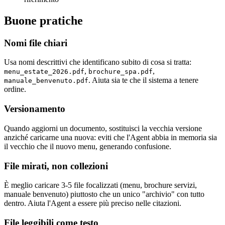
Buone pratiche
Nomi file chiari
Usa nomi descrittivi che identificano subito di cosa si tratta:
,
,
menu_estate_2026.pdf
brochure_spa.pdf
. Aiuta sia te che il sistema a tenere
manuale_benvenuto.pdf
ordine.
Versionamento
Quando aggiorni un documento, sostituisci la vecchia versione
anziché caricarne una nuova: eviti che l'Agent abbia in memoria sia
il vecchio che il nuovo menu, generando confusione.
File mirati, non collezioni
È meglio caricare 3-5 file focalizzati (menu, brochure servizi,
manuale benvenuto) piuttosto che un unico "archivio" con tutto
dentro. Aiuta l'Agent a essere più preciso nelle citazioni.
File leggibili come testo