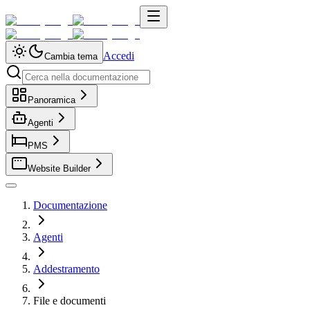
Accedi
Cambia tema
Panoramica
Agenti
PMS
Website Builder
Documentazione
Agenti
Addestramento
File e documenti