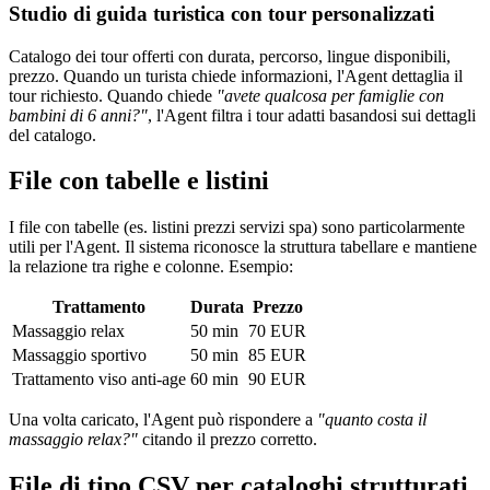
Studio di guida turistica con tour personalizzati
Catalogo dei tour offerti con durata, percorso, lingue disponibili,
prezzo. Quando un turista chiede informazioni, l'Agent dettaglia il
tour richiesto. Quando chiede
"avete qualcosa per famiglie con
bambini di 6 anni?"
, l'Agent filtra i tour adatti basandosi sui dettagli
del catalogo.
File con tabelle e listini
I file con tabelle (es. listini prezzi servizi spa) sono particolarmente
utili per l'Agent. Il sistema riconosce la struttura tabellare e mantiene
la relazione tra righe e colonne. Esempio:
Trattamento
Durata
Prezzo
Massaggio relax
50 min
70 EUR
Massaggio sportivo
50 min
85 EUR
Trattamento viso anti-age
60 min
90 EUR
Una volta caricato, l'Agent può rispondere a
"quanto costa il
massaggio relax?"
citando il prezzo corretto.
File di tipo CSV per cataloghi strutturati