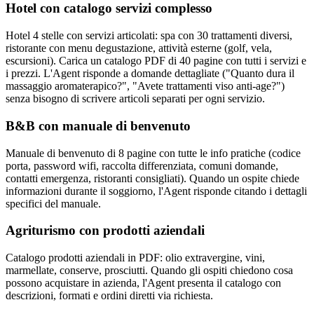
Hotel con catalogo servizi complesso
Hotel 4 stelle con servizi articolati: spa con 30 trattamenti diversi,
ristorante con menu degustazione, attività esterne (golf, vela,
escursioni). Carica un catalogo PDF di 40 pagine con tutti i servizi e
i prezzi. L'Agent risponde a domande dettagliate ("Quanto dura il
massaggio aromaterapico?", "Avete trattamenti viso anti-age?")
senza bisogno di scrivere articoli separati per ogni servizio.
B&B con manuale di benvenuto
Manuale di benvenuto di 8 pagine con tutte le info pratiche (codice
porta, password wifi, raccolta differenziata, comuni domande,
contatti emergenza, ristoranti consigliati). Quando un ospite chiede
informazioni durante il soggiorno, l'Agent risponde citando i dettagli
specifici del manuale.
Agriturismo con prodotti aziendali
Catalogo prodotti aziendali in PDF: olio extravergine, vini,
marmellate, conserve, prosciutti. Quando gli ospiti chiedono cosa
possono acquistare in azienda, l'Agent presenta il catalogo con
descrizioni, formati e ordini diretti via richiesta.