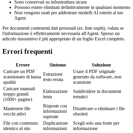
Sono conservati su infrastruttura sicura
Possono essere eliminati definitivamente in qualsiasi momento
Non vengono usati per addestrare modelli AI esterni al tuo
Agent
Per documenti contenenti dati personali (es. liste ospiti), valuta se
l'informazione è effettivamente necessaria all'Agent. Spesso un
articolo riassuntivo è più appropriato di un foglio Excel completo.
Errori frequenti
Errore
Sintomo
Soluzione
Caricare un PDF
Usare il PDF originale
Estrazione
scansionato di bassa
generato da software, non
testo errata
qualità
scansione
Caricare manuali
Elaborazione
Suddividere in documenti
troppo grandi
lenta
tematici
(1000+ pagine)
Risposte con
Mantenere file
Disattivare o eliminare i file
informazioni
vecchi attivi
obsoleti
superate
File con contenuto
Duplicazione
Scegli solo una fonte per
identico al sito
informazioni
informazione