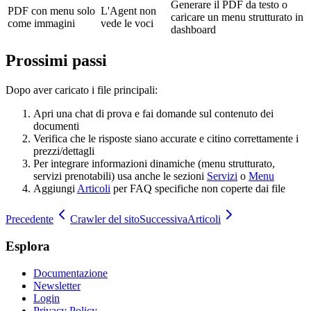
Generare il PDF da testo o
PDF con menu solo
L'Agent non
caricare un menu strutturato in
come immagini
vede le voci
dashboard
Prossimi passi
Dopo aver caricato i file principali:
Apri una chat di prova e fai domande sul contenuto dei
documenti
Verifica che le risposte siano accurate e citino correttamente i
prezzi/dettagli
Per integrare informazioni dinamiche (menu strutturato,
servizi prenotabili) usa anche le sezioni
Servizi
o
Menu
Aggiungi
Articoli
per FAQ specifiche non coperte dai file
Precedente
Crawler del sito
Successiva
Articoli
Esplora
Documentazione
Newsletter
Login
Privacy Policy