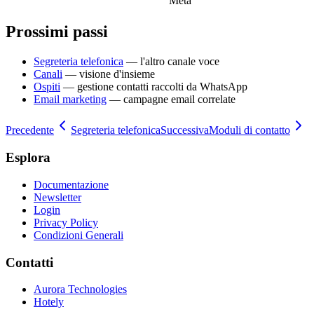
Meta
Prossimi passi
Segreteria telefonica
— l'altro canale voce
Canali
— visione d'insieme
Ospiti
— gestione contatti raccolti da WhatsApp
Email marketing
— campagne email correlate
Precedente
Segreteria telefonica
Successiva
Moduli di contatto
Esplora
Documentazione
Newsletter
Login
Privacy Policy
Condizioni Generali
Contatti
Aurora Technologies
Hotely