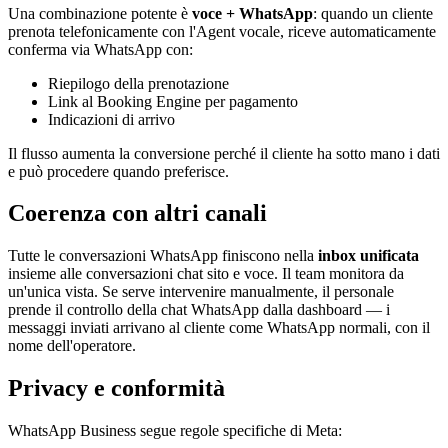
Una combinazione potente è
voce + WhatsApp
: quando un cliente
prenota telefonicamente con l'Agent vocale, riceve automaticamente
conferma via WhatsApp con:
Riepilogo della prenotazione
Link al Booking Engine per pagamento
Indicazioni di arrivo
Il flusso aumenta la conversione perché il cliente ha sotto mano i dati
e può procedere quando preferisce.
Coerenza con altri canali
Tutte le conversazioni WhatsApp finiscono nella
inbox unificata
insieme alle conversazioni chat sito e voce. Il team monitora da
un'unica vista. Se serve intervenire manualmente, il personale
prende il controllo della chat WhatsApp dalla dashboard — i
messaggi inviati arrivano al cliente come WhatsApp normali, con il
nome dell'operatore.
Privacy e conformità
WhatsApp Business segue regole specifiche di Meta: