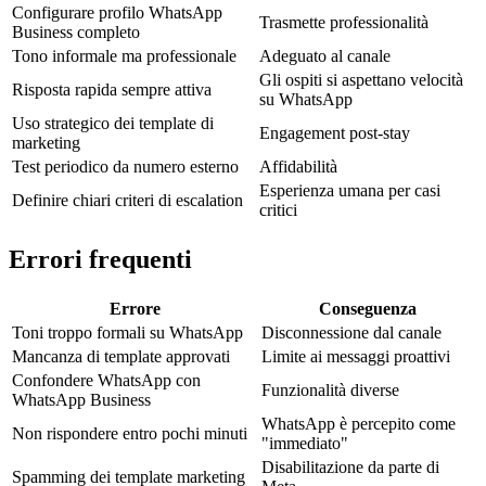
Configurare profilo WhatsApp
Trasmette professionalità
Business completo
Tono informale ma professionale
Adeguato al canale
Gli ospiti si aspettano velocità
Risposta rapida sempre attiva
su WhatsApp
Uso strategico dei template di
Engagement post-stay
marketing
Test periodico da numero esterno
Affidabilità
Esperienza umana per casi
Definire chiari criteri di escalation
critici
Errori frequenti
Errore
Conseguenza
Toni troppo formali su WhatsApp
Disconnessione dal canale
Mancanza di template approvati
Limite ai messaggi proattivi
Confondere WhatsApp con
Funzionalità diverse
WhatsApp Business
WhatsApp è percepito come
Non rispondere entro pochi minuti
"immediato"
Disabilitazione da parte di
Spamming dei template marketing