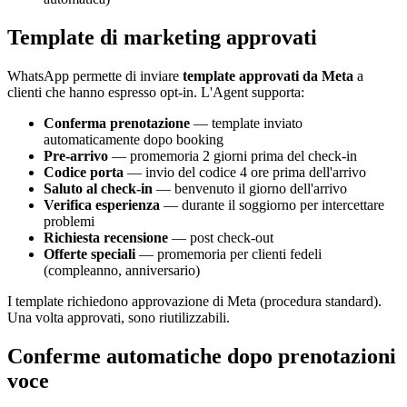
Template di marketing approvati
WhatsApp permette di inviare
template approvati da Meta
a
clienti che hanno espresso opt-in. L'Agent supporta:
Conferma prenotazione
— template inviato
automaticamente dopo booking
Pre-arrivo
— promemoria 2 giorni prima del check-in
Codice porta
— invio del codice 4 ore prima dell'arrivo
Saluto al check-in
— benvenuto il giorno dell'arrivo
Verifica esperienza
— durante il soggiorno per intercettare
problemi
Richiesta recensione
— post check-out
Offerte speciali
— promemoria per clienti fedeli
(compleanno, anniversario)
I template richiedono approvazione di Meta (procedura standard).
Una volta approvati, sono riutilizzabili.
Conferme automatiche dopo prenotazioni
voce