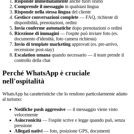
Risponde immediatamente
anche fuori orario
Comprende il messaggio
in qualsiasi lingua
Risponde nella stessa lingua
del cliente
Gestisce conversazioni complete
— FAQ, richieste di
disponibilità, prenotazioni, ordini
Invia conferme automatiche
dopo prenotazioni o ordini
Ricezione di immagini
— l'ospite può inviare foto (es.
documento d'identità, foto camera richiesta)
Invio di template marketing
approvati (es. pre-arrivo,
recensione post-stay)
Escalation umana
quando necessario — il team prende il
controllo della chat
Perché WhatsApp è cruciale
nell'ospitalità
WhatsApp ha caratteristiche che lo rendono particolarmente adatto
al turismo:
Notifiche push aggressive
— il messaggio viene visto
velocemente
Asincronicità
— l'ospite scrive e legge quando può, senza
pressione
Allegati nativi
— foto, posizione GPS, documenti