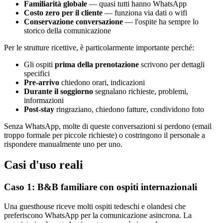
Familiarità globale
— quasi tutti hanno WhatsApp
Costo zero per il cliente
— funziona via dati o wifi
Conservazione conversazione
— l'ospite ha sempre lo
storico della comunicazione
Per le strutture ricettive, è particolarmente importante perché:
Gli ospiti
prima della prenotazione
scrivono per dettagli
specifici
Pre-arrivo
chiedono orari, indicazioni
Durante il soggiorno
segnalano richieste, problemi,
informazioni
Post-stay
ringraziano, chiedono fatture, condividono foto
Senza WhatsApp, molte di queste conversazioni si perdono (email
troppo formale per piccole richieste) o costringono il personale a
rispondere manualmente uno per uno.
Casi d'uso reali
Caso 1: B&B familiare con ospiti internazionali
Una guesthouse riceve molti ospiti tedeschi e olandesi che
preferiscono WhatsApp per la comunicazione asincrona. La