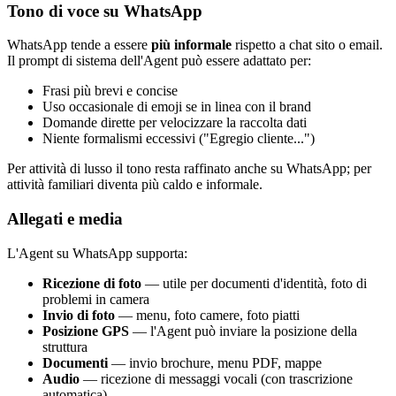
Tono di voce su WhatsApp
WhatsApp tende a essere
più informale
rispetto a chat sito o email.
Il prompt di sistema dell'Agent può essere adattato per:
Frasi più brevi e concise
Uso occasionale di emoji se in linea con il brand
Domande dirette per velocizzare la raccolta dati
Niente formalismi eccessivi ("Egregio cliente...")
Per attività di lusso il tono resta raffinato anche su WhatsApp; per
attività familiari diventa più caldo e informale.
Allegati e media
L'Agent su WhatsApp supporta:
Ricezione di foto
— utile per documenti d'identità, foto di
problemi in camera
Invio di foto
— menu, foto camere, foto piatti
Posizione GPS
— l'Agent può inviare la posizione della
struttura
Documenti
— invio brochure, menu PDF, mappe
Audio
— ricezione di messaggi vocali (con trascrizione
automatica)