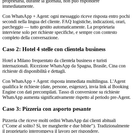
proprietaria, durante la giornata, non può rispondere
immediatamente.
Con WhatsApp + Agent: ogni messaggio riceve risposta entro pochi
secondi nella lingua del cliente. FAQ logistiche, indicazioni, orari,
parcheggio — tutto gestito automaticamente. La proprietaria
interviene solo per richieste specifiche, e sempre con contesto
completo della conversazione.
Caso 2: Hotel 4 stelle con clientela business
Hotel a Milano frequentato da clientela business e turisti
internazionali. Ricezione WhatsApp da Spagna, Brasile, Cina con
richieste di disponibilità e dettagli.
Con WhatsApp + Agent: risposta immediata multilingua. L'Agent
qualifica le richieste (date, persone, esigenze), invia link al Booking
Engine con dati precompilati. Tasso di conversione su richieste
WhatsApp aumenta significativamente rispetto al periodo pre-Agent.
Caso 3: Pizzeria con asporto pesante
Pizzeria che riceve molti ordini WhatsApp dai clienti abituali
("Come al solito? Sì, tre margherite e due bibite"). Tradizionalmente
il proprietario interrompeva il lavoro per rispondere.