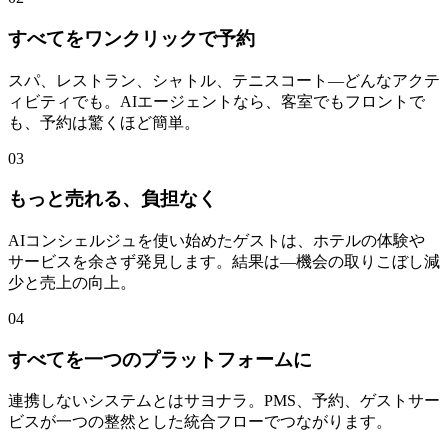
すべてをワンクリックで予約
スパ、レストラン、シャトル、テニスコート—どんなアクテ
ィビティでも。AIエージェントなら、客室でもフロントで
も、予約は驚くほど簡単。
03
もっと売れる、負担なく
AIコンシェルジュを使い始めたゲストは、ホテルの体験や
サービスを余さず発見します。結果は—機会の取りこぼし減
少と売上の向上。
04
すべてを一つのプラットフォームに
連携しないシステムとはサヨナラ。PMS、予約、ゲストサー
ビスが一つの整然とした統合フローでつながります。