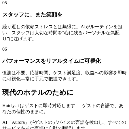
05
スタッフに、また笑顔を
繰り返しの依頼ストレスとは無縁に。AIがルーティンを担
い、スタッフは大切な時間を“心に残るパーソナルな気配
り”に注げます。
06
パフォーマンスをリアルタイムに可視化
憶測は不要。応答時間、ゲスト満足度、収益への影響を即時
に可視化—常に手元で把握できます。
現代のホテルのために
Hotely.ai はゲストに即時対応します — ゲストの言語で、あ
なたの個性のままに。
AI「Aurora」がゲストのデバイスの言語を検出し、すべての
サービスをその言語に自動で翻訳します。