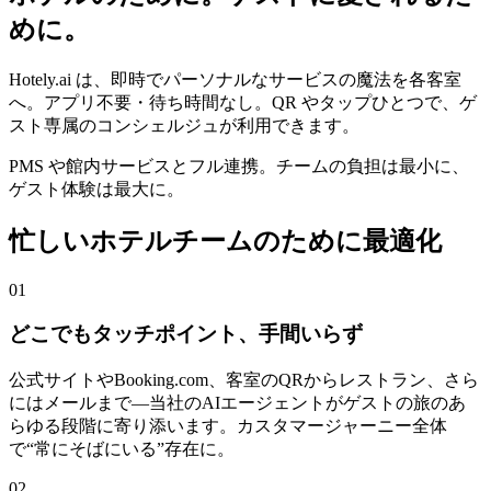
めに。
Hotely.ai は、即時でパーソナルなサービスの魔法を各客室
へ。アプリ不要・待ち時間なし。QR やタップひとつで、ゲ
スト専属のコンシェルジュが利用できます。
PMS や館内サービスとフル連携。チームの負担は最小に、
ゲスト体験は最⼤に。
忙しいホテルチームのために最適化
01
どこでもタッチポイント、手間いらず
公式サイトやBooking.com、客室のQRからレストラン、さら
にはメールまで—当社のAIエージェントがゲストの旅のあ
らゆる段階に寄り添います。カスタマージャーニー全体
で“常にそばにいる”存在に。
02