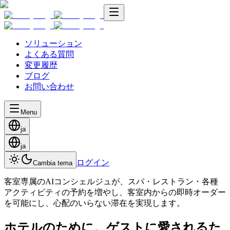
ソリューション
よくある質問
変更履歴
ブログ
お問い合わせ
Menu
ja
ja
ログイン
Cambia tema
客室専属のAIコンシェルジュが、スパ・レストラン・各種
アクティビティの予約を増やし、客室内からの即時オーダー
を可能にし、心配のいらない滞在を実現します。
ホテルのために。ゲストに愛されるた