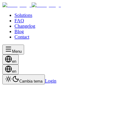
Solutions
FAQ
Changelog
Blog
Contact
Menu
en
en
Login
Cambia tema